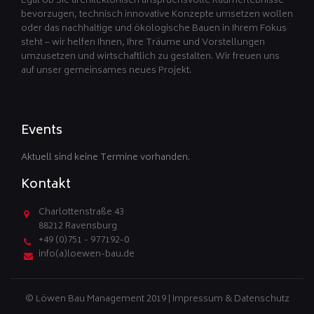
Egal ob Sie architektonisch anspruchsvolle Raumerlebnisse
bevorzugen, technisch innovative Konzepte umsetzen wollen
oder das nachhaltige und ökologische Bauen in Ihrem Fokus
steht – wir helfen Ihnen, Ihre Träume und Vorstellungen
umzusetzen und wirtschaftlich zu gestalten. Wir freuen uns
auf unser gemeinsames neues Projekt.
Events
Aktuell sind keine Termine vorhanden.
Kontakt
Charlottenstraße 43
88212 Ravensburg
+49 (0)751 - 977192-0
info(a)loewen-bau.de
© Löwen Bau Management 2019 |
Impressum & Datenschutz